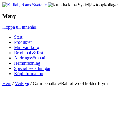
Meny
Hoppa till innehåll
Start
Produkter
Min varukorg
Brud, bal & fest
Ändringssömnad
Heminredning
Specialbeställningar
Köpinformation
Hem
/
Verktyg
/ Garn behållare/Ball of wool holder Prym