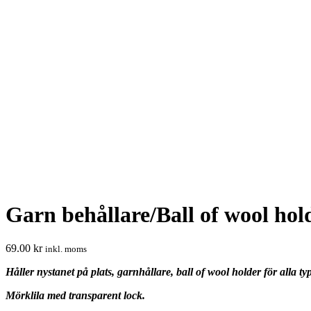
Garn behållare/Ball of wool ho
69.00
kr
inkl. moms
Håller nystanet på plats, garnhållare, ball of wool holder för alla t
Mörklila med transparent lock.