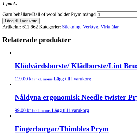
1-pack.
Garn behållare/Ball of wool holder Prym mängd
Lägg till i varukorg
Artikelnr:
611 862
Kategorier:
Stickning
,
Verktyg
,
Virknålar
Relaterade produkter
Klädvårdsborste/ Klädborste/Lint Br
119.00
kr
Lägg till i varukorg
inkl. moms
Nåldyna ergonomisk Needle twister P
99.00
kr
Lägg till i varukorg
inkl. moms
Fingerborgar/Thimbles Prym