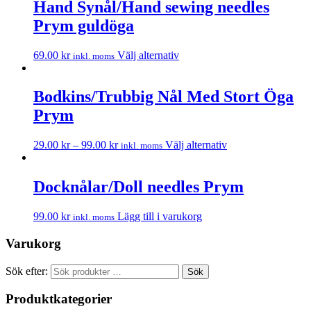
Hand Synål/Hand sewing needles
Prym guldöga
69.00
kr
Välj alternativ
inkl. moms
Bodkins/Trubbig Nål Med Stort Öga
Prym
29.00
kr
–
99.00
kr
Välj alternativ
inkl. moms
Docknålar/Doll needles Prym
99.00
kr
Lägg till i varukorg
inkl. moms
Varukorg
Sök efter:
Sök
Produktkategorier