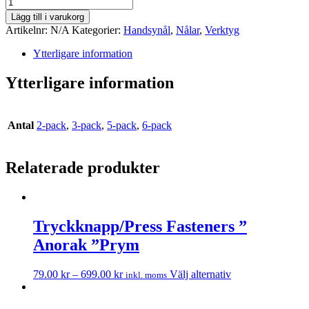
Lägg till i varukorg
Artikelnr:
N/A
Kategorier:
Handsynål
,
Nålar
,
Verktyg
Ytterligare information
Ytterligare information
Antal
2-pack
,
3-pack
,
5-pack
,
6-pack
Relaterade produkter
Tryckknapp/Press Fasteners ”
Anorak ”Prym
79.00
kr
–
699.00
kr
Välj alternativ
inkl. moms