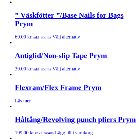
” Väskfötter ”/Base Nails for Bags
Prym
69.00
kr
Välj alternativ
inkl. moms
Antiglid/Non-slip Tape Prym
39.00
kr
Välj alternativ
inkl. moms
Flexram/Flex Frame Prym
Läs mer
Håltång/Revolving punch pliers Prym
199.00
kr
Lägg till i varukorg
inkl. moms