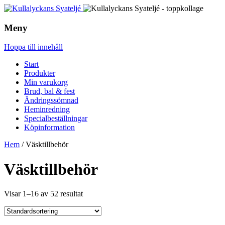
Meny
Hoppa till innehåll
Start
Produkter
Min varukorg
Brud, bal & fest
Ändringssömnad
Heminredning
Specialbeställningar
Köpinformation
Hem
/ Väsktillbehör
Väsktillbehör
Visar 1–16 av 52 resultat