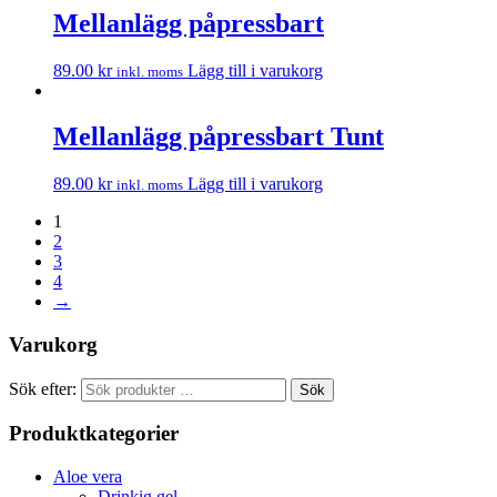
Mellanlägg påpressbart
89.00
kr
Lägg till i varukorg
inkl. moms
Mellanlägg påpressbart Tunt
89.00
kr
Lägg till i varukorg
inkl. moms
1
2
3
4
→
Varukorg
Sök efter:
Sök
Produktkategorier
Aloe vera
Drinkig gel