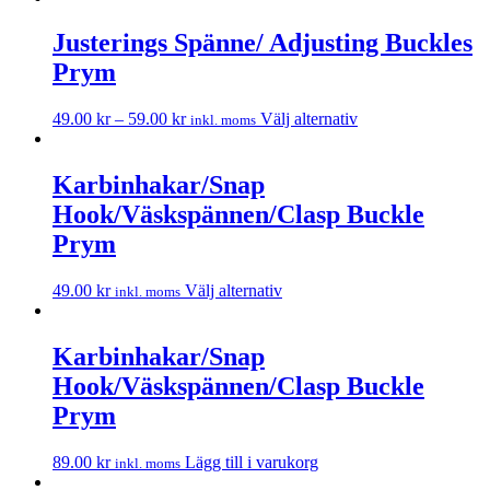
Justerings Spänne/ Adjusting Buckles
Prym
49.00
kr
–
59.00
kr
Välj alternativ
inkl. moms
Karbinhakar/Snap
Hook/Väskspännen/Clasp Buckle
Prym
49.00
kr
Välj alternativ
inkl. moms
Karbinhakar/Snap
Hook/Väskspännen/Clasp Buckle
Prym
89.00
kr
Lägg till i varukorg
inkl. moms