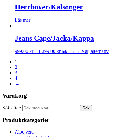
Herrboxer/Kalsonger
Läs mer
Jeans Cape/Jacka/Kappa
999.00
kr
–
1 399.00
kr
Välj alternativ
inkl. moms
1
2
3
4
→
Varukorg
Sök efter:
Sök
Produktkategorier
Aloe vera