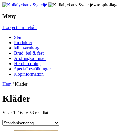
Meny
Hoppa till innehåll
Start
Produkter
Min varukorg
Brud, bal & fest
Ändringssömnad
Heminredning
Specialbeställningar
Köpinformation
Hem
/ Kläder
Kläder
Visar 1–16 av 53 resultat