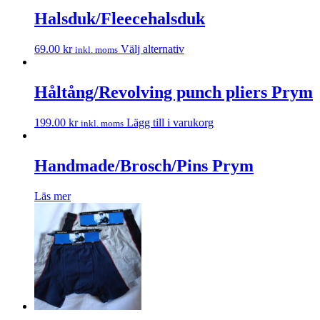
Halsduk/Fleecehalsduk
69.00
kr
Välj alternativ
inkl. moms
Håltång/Revolving punch pliers Prym
199.00
kr
Lägg till i varukorg
inkl. moms
Handmade/Brosch/Pins Prym
Läs mer