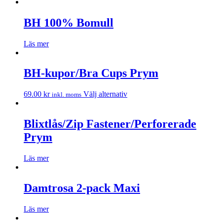
BH 100% Bomull
Läs mer
BH-kupor/Bra Cups Prym
69.00
kr
Välj alternativ
inkl. moms
Blixtlås/Zip Fastener/Perforerade
Prym
Läs mer
Damtrosa 2-pack Maxi
Läs mer