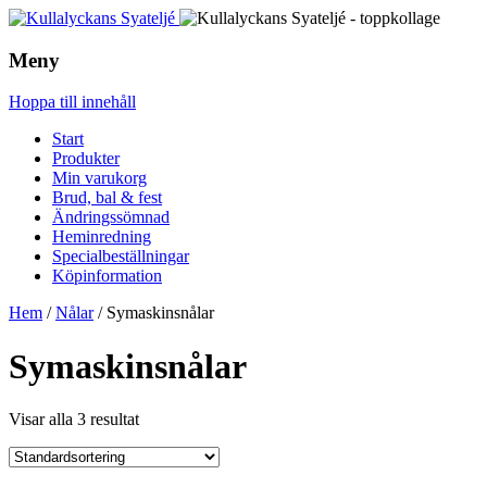
Meny
Hoppa till innehåll
Start
Produkter
Min varukorg
Brud, bal & fest
Ändringssömnad
Heminredning
Specialbeställningar
Köpinformation
Hem
/
Nålar
/ Symaskinsnålar
Symaskinsnålar
Visar alla 3 resultat