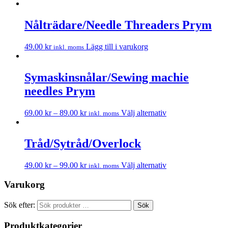
Nålträdare/Needle Threaders Prym
49.00
kr
Lägg till i varukorg
inkl. moms
Symaskinsnålar/Sewing machie
needles Prym
69.00
kr
–
89.00
kr
Välj alternativ
inkl. moms
Tråd/Sytråd/Overlock
49.00
kr
–
99.00
kr
Välj alternativ
inkl. moms
Varukorg
Sök efter:
Sök
Produktkategorier