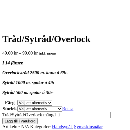
Tråd/Sytråd/Overlock
49.00
kr
–
99.00
kr
inkl. moms
I 14 färger.
Overlockstråd 2500 m. kona á 69:-
Sytråd 1000 m. spolar á 49:-
Sytråd 500 m. spolar á 30:-
Färg
Storlek
Rensa
Tråd/Sytråd/Overlock mängd
Lägg till i varukorg
Artikelnr:
N/A
Kategorier:
Handsynål
,
Symaskinsnålar
,