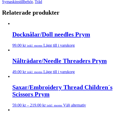
Symaskinstillbehör
,
Tråd
Relaterade produkter
Docknålar/Doll needles Prym
99.00
kr
Lägg till i varukorg
inkl. moms
Nålträdare/Needle Threaders Prym
49.00
kr
Lägg till i varukorg
inkl. moms
Saxar/Embroidery Thread Children´s
Scissors Prym
59.00
kr
–
219.00
kr
Välj alternativ
inkl. moms