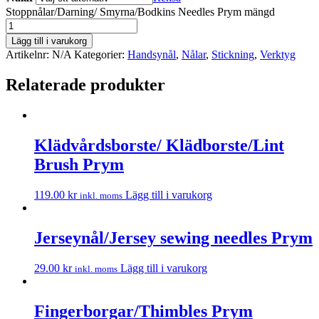
Stoppnålar/Darning/ Smyrna/Bodkins Needles Prym mängd
Lägg till i varukorg
Artikelnr:
N/A
Kategorier:
Handsynål
,
Nålar
,
Stickning
,
Verktyg
Relaterade produkter
Klädvårdsborste/ Klädborste/Lint
Brush Prym
119.00
kr
Lägg till i varukorg
inkl. moms
Jerseynål/Jersey sewing needles Prym
29.00
kr
Lägg till i varukorg
inkl. moms
Fingerborgar/Thimbles Prym