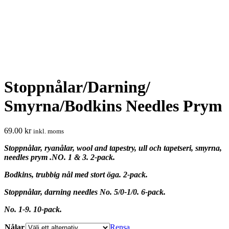
Stoppnålar/Darning/
Smyrna/Bodkins Needles Prym
69.00
kr
inkl. moms
Stoppnålar, ryanålar, wool and tapestry, ull och tapetseri, smyrna,
needles prym .
NO. 1 & 3. 2-pack.
Bodkins, trubbig nål med stort öga.
2-pack.
Stoppnålar, darning needles No. 5/0-1/0. 6-pack.
No. 1-9. 10-pack.
Nålar
Rensa