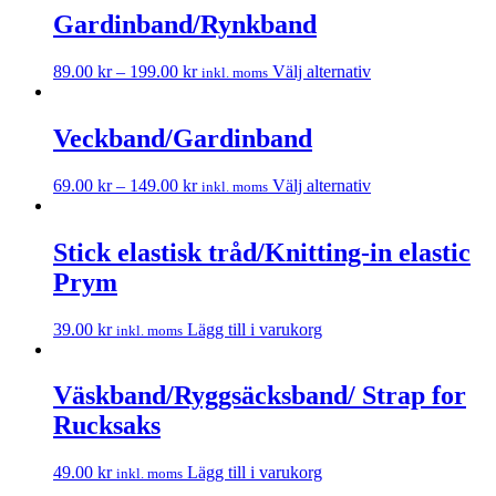
Gardinband/Rynkband
89.00
kr
–
199.00
kr
Välj alternativ
inkl. moms
Veckband/Gardinband
69.00
kr
–
149.00
kr
Välj alternativ
inkl. moms
Stick elastisk tråd/Knitting-in elastic
Prym
39.00
kr
Lägg till i varukorg
inkl. moms
Väskband/Ryggsäcksband/ Strap for
Rucksaks
49.00
kr
Lägg till i varukorg
inkl. moms