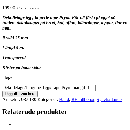
199.00
kr
inkl. moms
Dekolletage tejp, lingerie tape Prym. För att fästa plagget på
huden, dekolletaget på brud, bal, afton, klänningar, toppar, linnen
mm..
Bredd 25 mm.
Längd 5 m.
Transparent.
Klister på båda sidor
I lager
Dekolletage/Lingerie Tejp/Tape Prym mängd
Lägg till i varukorg
Artikelnr:
987 130
Kategorier:
Band
,
BH-tillbehör
,
Självhäftande
Relaterade produkter