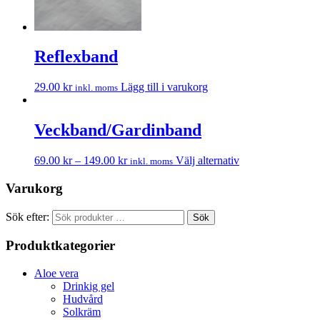
Reflexband
29.00
kr
Lägg till i varukorg
inkl. moms
Veckband/Gardinband
69.00
kr
–
149.00
kr
Välj alternativ
inkl. moms
Varukorg
Sök efter:
Sök
Produktkategorier
Aloe vera
Drinkig gel
Hudvård
Solkräm