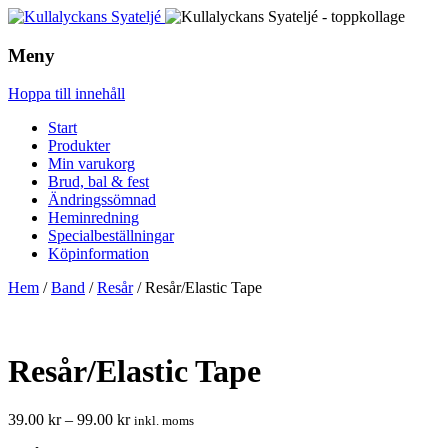
Meny
Hoppa till innehåll
Start
Produkter
Min varukorg
Brud, bal & fest
Ändringssömnad
Heminredning
Specialbeställningar
Köpinformation
Hem
/
Band
/
Resår
/ Resår/Elastic Tape
Resår/Elastic Tape
39.00
kr
–
99.00
kr
inkl. moms