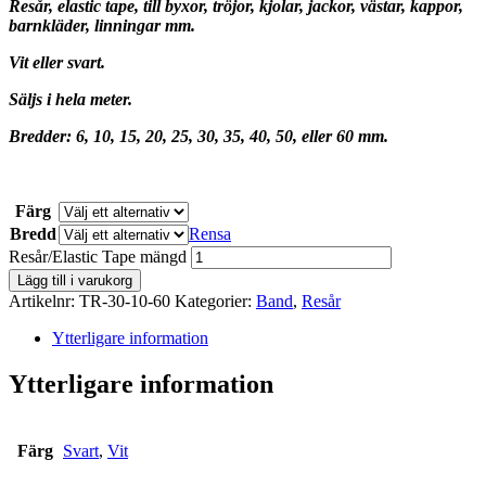
Resår, elastic tape, till byxor, tröjor, kjolar, jackor, västar, kappor,
barnkläder, linningar mm.
Vit eller svart.
Säljs i hela meter.
Bredder: 6, 10, 15, 20, 25, 30, 35, 40, 50, eller 60 mm.
Färg
Bredd
Rensa
Resår/Elastic Tape mängd
Lägg till i varukorg
Artikelnr:
TR-30-10-60
Kategorier:
Band
,
Resår
Ytterligare information
Ytterligare information
Färg
Svart
,
Vit