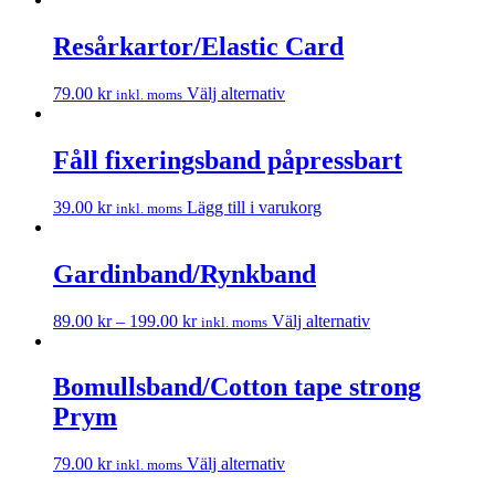
Resårkartor/Elastic Card
79.00
kr
Välj alternativ
inkl. moms
Fåll fixeringsband påpressbart
39.00
kr
Lägg till i varukorg
inkl. moms
Gardinband/Rynkband
89.00
kr
–
199.00
kr
Välj alternativ
inkl. moms
Bomullsband/Cotton tape strong
Prym
79.00
kr
Välj alternativ
inkl. moms