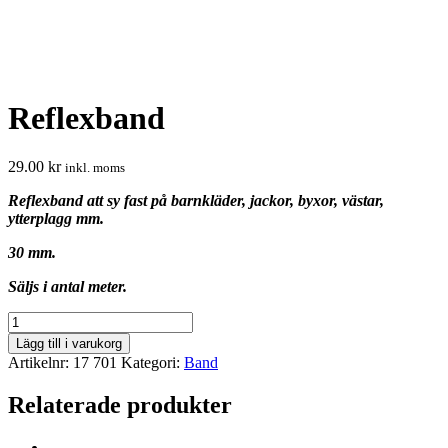
Reflexband
29.00
kr
inkl. moms
Reflexband att sy fast på barnkläder, jackor, byxor, västar,
ytterplagg mm.
30 mm.
Säljs i antal meter.
Reflexband
mängd
Lägg till i varukorg
Artikelnr:
17 701
Kategori:
Band
Relaterade produkter