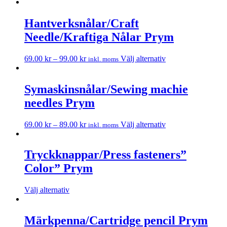
Hantverksnålar/Craft
Needle/Kraftiga Nålar Prym
69.00
kr
–
99.00
kr
Välj alternativ
inkl. moms
Symaskinsnålar/Sewing machie
needles Prym
69.00
kr
–
89.00
kr
Välj alternativ
inkl. moms
Tryckknappar/Press fasteners”
Color” Prym
Välj alternativ
Märkpenna/Cartridge pencil Prym