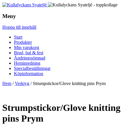
Meny
Hoppa till innehåll
Start
Produkter
Min varukorg
Brud, bal & fest
Ändringssömnad
Heminredning
Specialbeställningar
Köpinformation
Hem
/
Verktyg
/ Strumpstickor/Glove knitting pins Prym
Strumpstickor/Glove knitting
pins Prym