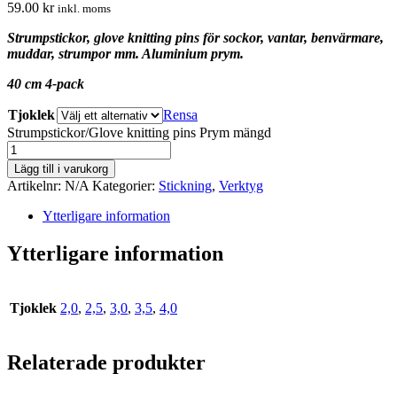
59.00
kr
inkl. moms
Strumpstickor, glove knitting pins för sockor, vantar, benvärmare,
muddar, strumpor mm. Aluminium prym.
40 cm 4-pack
Tjoklek
Rensa
Strumpstickor/Glove knitting pins Prym mängd
Lägg till i varukorg
Artikelnr:
N/A
Kategorier:
Stickning
,
Verktyg
Ytterligare information
Ytterligare information
Tjoklek
2,0
,
2,5
,
3,0
,
3,5
,
4,0
Relaterade produkter