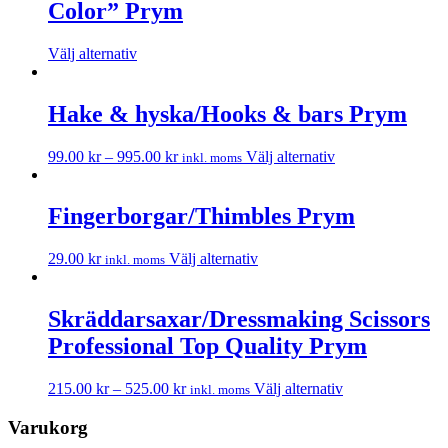
Color” Prym
Välj alternativ
Hake & hyska/Hooks & bars Prym
99.00
kr
–
995.00
kr
Välj alternativ
inkl. moms
Fingerborgar/Thimbles Prym
29.00
kr
Välj alternativ
inkl. moms
Skräddarsaxar/Dressmaking Scissors
Professional Top Quality Prym
215.00
kr
–
525.00
kr
Välj alternativ
inkl. moms
Varukorg