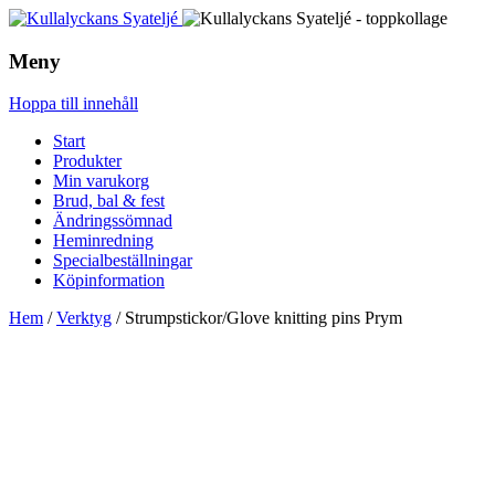
Meny
Hoppa till innehåll
Start
Produkter
Min varukorg
Brud, bal & fest
Ändringssömnad
Heminredning
Specialbeställningar
Köpinformation
Hem
/
Verktyg
/ Strumpstickor/Glove knitting pins Prym