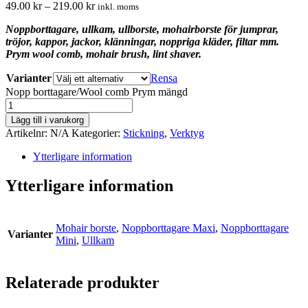
49.00
kr
–
219.00
kr
inkl. moms
Noppborttagare, ullkam, ullborste, mohairborste för jumprar,
tröjor, kappor, jackor, klänningar, noppriga kläder, filtar mm.
Prym wool comb, mohair brush, lint shaver.
Varianter
Rensa
Nopp borttagare/Wool comb Prym mängd
Lägg till i varukorg
Artikelnr:
N/A
Kategorier:
Stickning
,
Verktyg
Ytterligare information
Ytterligare information
Mohair borste
,
Noppborttagare Maxi
,
Noppborttagare
Varianter
Mini
,
Ullkam
Relaterade produkter