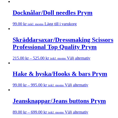
Docknålar/Doll needles Prym
99.00
kr
Lägg till i varukorg
inkl. moms
Skräddarsaxar/Dressmaking Scissors
Professional Top Quality Prym
215.00
kr
–
525.00
kr
Välj alternativ
inkl. moms
Hake & hyska/Hooks & bars Prym
99.00
kr
–
995.00
kr
Välj alternativ
inkl. moms
Jeansknappar/Jeans buttons Prym
89.00
kr
–
699.00
kr
Välj alternativ
inkl. moms