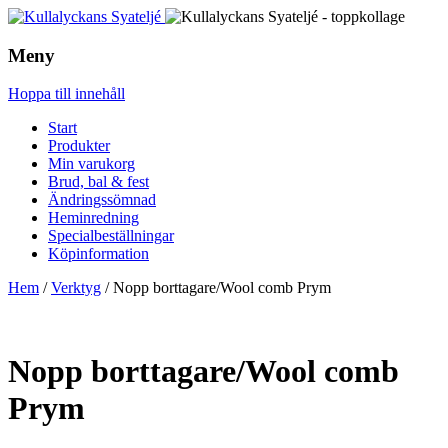
Meny
Hoppa till innehåll
Start
Produkter
Min varukorg
Brud, bal & fest
Ändringssömnad
Heminredning
Specialbeställningar
Köpinformation
Hem
/
Verktyg
/ Nopp borttagare/Wool comb Prym
Nopp borttagare/Wool comb
Prym