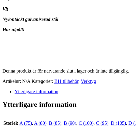
Vit
Nylontäckt galvaniserad stål
Har utgått!
Denna produkt är för närvarande slut i lager och är inte tillgänglig.
Artikelnr:
N/A
Kategorier:
BH-tillbehör
,
Verktyg
Ytterligare information
Ytterligare information
Storlek
A (75)
,
A (80)
,
B (85)
,
B (90)
,
C (100)
,
C (95)
,
D (105)
,
D (