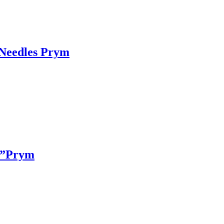
 Needles Prym
k ”Prym