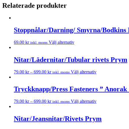
Relaterade produkter
Stoppnålar/Darning/ Smyrna/Bodkins
69.00
kr
Välj alternativ
inkl. moms
Nitar/Lädernitar/Tubular rivets Prym
79.00
kr
–
699.00
kr
Välj alternativ
inkl. moms
Tryckknapp/Press Fasteners ” Anora
79.00
kr
–
699.00
kr
Välj alternativ
inkl. moms
Nitar/Jeansnitar/Rivets Prym