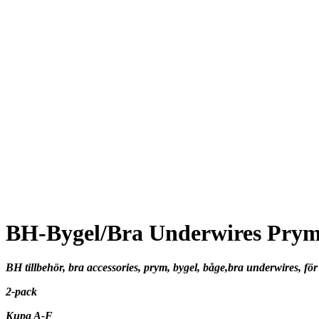
BH-Bygel/Bra Underwires Pry
BH tillbehör, bra accessories, prym, bygel, båge,bra underwires, fö
2-pack
Kupa A-F