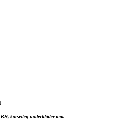
m
r BH, korsetter, underkläder mm.