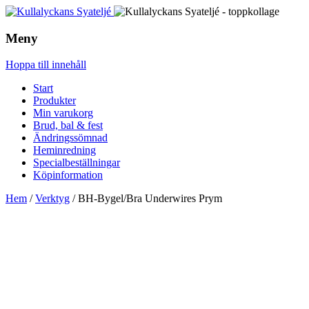
Meny
Hoppa till innehåll
Start
Produkter
Min varukorg
Brud, bal & fest
Ändringssömnad
Heminredning
Specialbeställningar
Köpinformation
Hem
/
Verktyg
/ BH-Bygel/Bra Underwires Prym