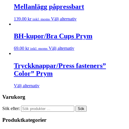
Mellanlägg påpressbart
139.00
kr
Välj alternativ
inkl. moms
BH-kupor/Bra Cups Prym
69.00
kr
Välj alternativ
inkl. moms
Tryckknappar/Press fasteners”
Color” Prym
Välj alternativ
Varukorg
Sök efter:
Sök
Produktkategorier