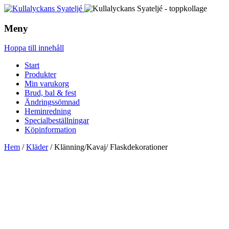
Meny
Hoppa till innehåll
Start
Produkter
Min varukorg
Brud, bal & fest
Ändringssömnad
Heminredning
Specialbeställningar
Köpinformation
Hem
/
Kläder
/ Klänning/Kavaj/ Flaskdekorationer