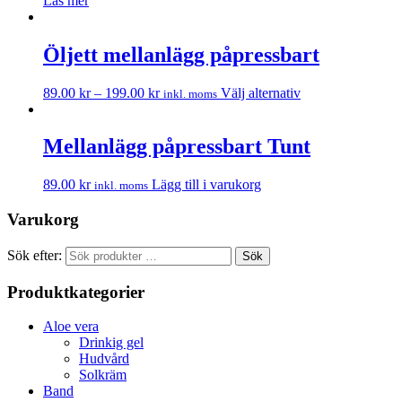
Läs mer
Öljett mellanlägg påpressbart
89.00
kr
–
199.00
kr
Välj alternativ
inkl. moms
Mellanlägg påpressbart Tunt
89.00
kr
Lägg till i varukorg
inkl. moms
Varukorg
Sök efter:
Sök
Produktkategorier
Aloe vera
Drinkig gel
Hudvård
Solkräm
Band