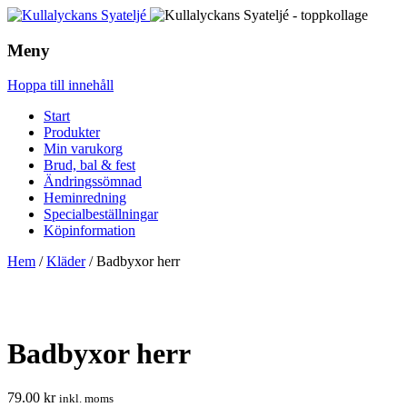
Meny
Hoppa till innehåll
Start
Produkter
Min varukorg
Brud, bal & fest
Ändringssömnad
Heminredning
Specialbeställningar
Köpinformation
Hem
/
Kläder
/ Badbyxor herr
Badbyxor herr
79.00
kr
inkl. moms