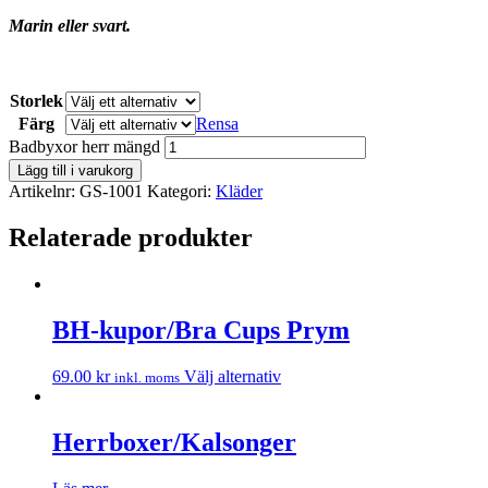
Marin eller svart.
Storlek
Färg
Rensa
Badbyxor herr mängd
Lägg till i varukorg
Artikelnr:
GS-1001
Kategori:
Kläder
Relaterade produkter
BH-kupor/Bra Cups Prym
69.00
kr
Välj alternativ
inkl. moms
Herrboxer/Kalsonger