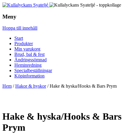
Meny
Hoppa till innehåll
Start
Produkter
Min varukorg
Brud, bal & fest
Ändringssömnad
Heminredning
Specialbeställningar
Köpinformation
Hem
/
Hakor & hyskor
/ Hake & hyska/Hooks & Bars Prym
Hake & hyska/Hooks & Bars
Prym