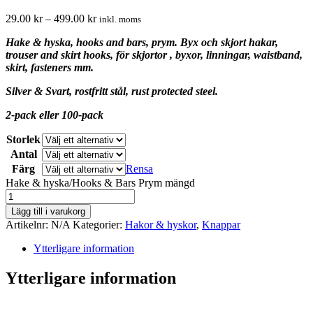
29.00
kr
–
499.00
kr
inkl. moms
Hake & hyska, hooks and bars, prym. Byx och skjort hakar,
trouser and skirt hooks, för skjortor , byxor, linningar, waistband,
skirt, fasteners mm.
Silver & Svart, rostfritt stål, rust protected steel.
2-pack eller 100-pack
Storlek
Antal
Färg
Rensa
Hake & hyska/Hooks & Bars Prym mängd
Lägg till i varukorg
Artikelnr:
N/A
Kategorier:
Hakor & hyskor
,
Knappar
Ytterligare information
Ytterligare information