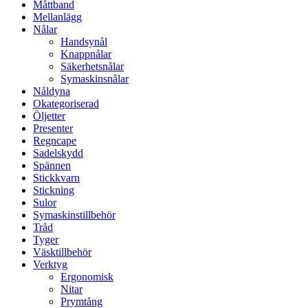
Måttband
Mellanlägg
Nålar
Handsynål
Knappnålar
Säkerhetsnålar
Symaskinsnålar
Nåldyna
Okategoriserad
Öljetter
Presenter
Regncape
Sadelskydd
Spännen
Stickkvarn
Stickning
Sulor
Symaskinstillbehör
Tråd
Tyger
Väsktillbehör
Verktyg
Ergonomisk
Nitar
Prymtång