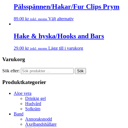
Pälsspännen/Hakar/Fur Clips Prym
89.00
kr
Välj alternativ
inkl. moms
Hake & hyska/Hooks and Bars
29.00
kr
Lägg till i varukorg
inkl. moms
Varukorg
Sök efter:
Sök
Produktkategorier
Aloe vera
Drinkig gel
Hudvård
Solkräm
Band
Annoraksnodd
Axelbandshållare