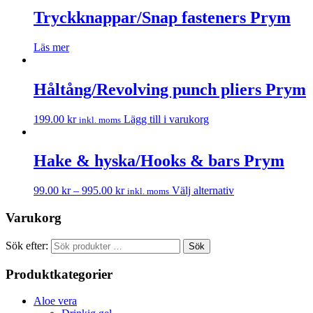
Tryckknappar/Snap fasteners Prym
Läs mer
Håltång/Revolving punch pliers Prym
199.00
kr
Lägg till i varukorg
inkl. moms
Hake & hyska/Hooks & bars Prym
99.00
kr
–
995.00
kr
Välj alternativ
inkl. moms
Varukorg
Sök efter:
Sök
Produktkategorier
Aloe vera