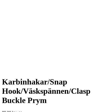
Karbinhakar/Snap
Hook/Väskspännen/Clasp
Buckle Prym