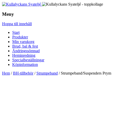
Meny
Hoppa till innehåll
Start
Produkter
Min varukorg
Brud, bal & fest
Ändringssömnad
Heminredning
Specialbeställningar
Köpinformation
Hem
/
BH-tillbehör
/
Strumpeband
/ Strumpeband/Suspenders Prym