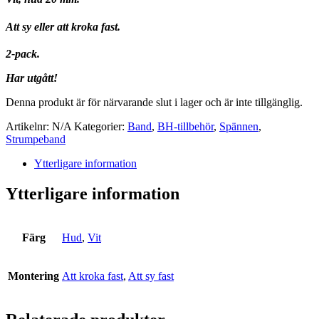
Att sy eller att kroka fast.
2-pack.
Har utgått!
Denna produkt är för närvarande slut i lager och är inte tillgänglig.
Artikelnr:
N/A
Kategorier:
Band
,
BH-tillbehör
,
Spännen
,
Strumpeband
Ytterligare information
Ytterligare information
Färg
Hud
,
Vit
Montering
Att kroka fast
,
Att sy fast