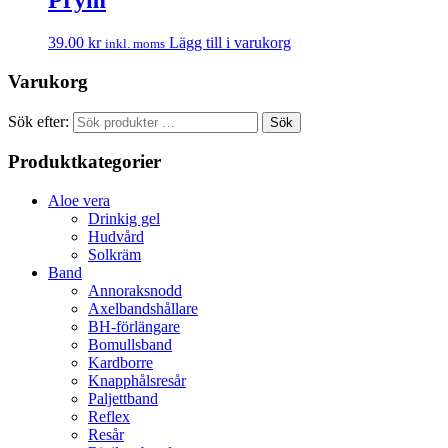
Prym
39.00
kr
Lägg till i varukorg
inkl. moms
Varukorg
Sök efter:
Sök
Produktkategorier
Aloe vera
Drinkig gel
Hudvård
Solkräm
Band
Annoraksnodd
Axelbandshållare
BH-förlängare
Bomullsband
Kardborre
Knapphålsresår
Paljettband
Reflex
Resår