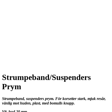
Strumpeband/Suspenders
Prym
Strumpeband, suspenders prym. För korsetter stark, mjuk resår,
vänlig mot huden, plast, med bomulls knapp.
Vit, hud 20 mm.