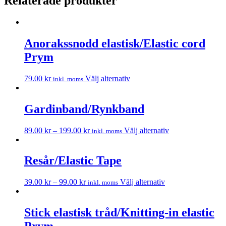
Relaterade produkter
Anorakssnodd elastisk/Elastic cord
Prym
79.00
kr
Välj alternativ
inkl. moms
Gardinband/Rynkband
89.00
kr
–
199.00
kr
Välj alternativ
inkl. moms
Resår/Elastic Tape
39.00
kr
–
99.00
kr
Välj alternativ
inkl. moms
Stick elastisk tråd/Knitting-in elastic