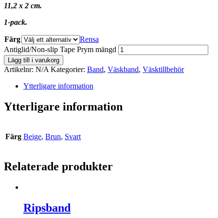
11,2 x 2 cm.
1-pack.
Färg
Rensa
Antiglid/Non-slip Tape Prym mängd
Lägg till i varukorg
Artikelnr:
N/A
Kategorier:
Band
,
Väskband
,
Väsktillbehör
Ytterligare information
Ytterligare information
Färg
Beige
,
Brun
,
Svart
Relaterade produkter
Ripsband