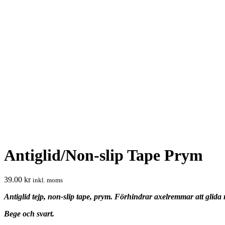
Antiglid/Non-slip Tape Prym
39.00
kr
inkl. moms
Antiglid tejp, non-slip tape, prym. Förhindrar axelremmar att glida 
Bege och svart.