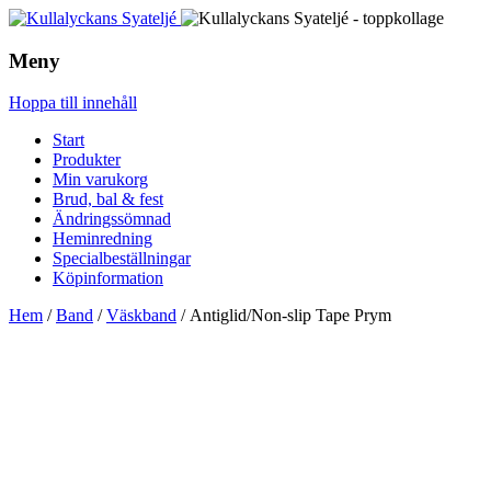
Meny
Hoppa till innehåll
Start
Produkter
Min varukorg
Brud, bal & fest
Ändringssömnad
Heminredning
Specialbeställningar
Köpinformation
Hem
/
Band
/
Väskband
/ Antiglid/Non-slip Tape Prym