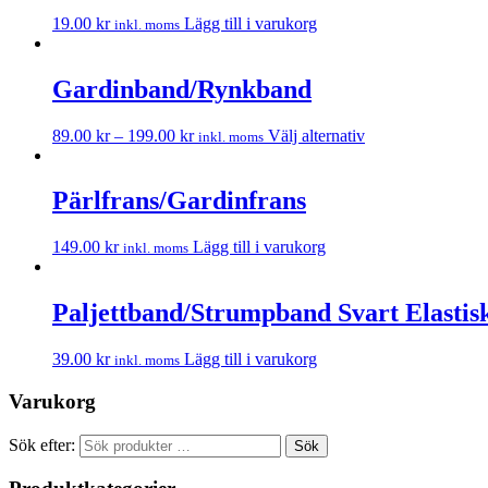
19.00
kr
Lägg till i varukorg
inkl. moms
Gardinband/Rynkband
89.00
kr
–
199.00
kr
Välj alternativ
inkl. moms
Pärlfrans/Gardinfrans
149.00
kr
Lägg till i varukorg
inkl. moms
Paljettband/Strumpband Svart Elastis
39.00
kr
Lägg till i varukorg
inkl. moms
Varukorg
Sök efter:
Sök