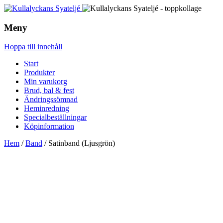
Meny
Hoppa till innehåll
Start
Produkter
Min varukorg
Brud, bal & fest
Ändringssömnad
Heminredning
Specialbeställningar
Köpinformation
Hem
/
Band
/ Satinband (Ljusgrön)