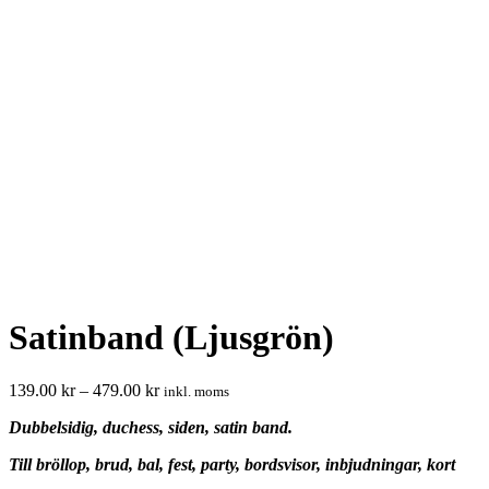
Satinband (Ljusgrön)
139.00
kr
–
479.00
kr
inkl. moms
Dubbelsidig, duchess, siden, satin band.
Till bröllop, brud, bal, fest, party, bordsvisor, inbjudningar, kort