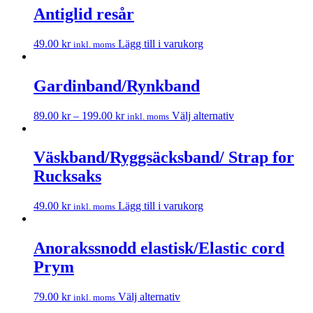
Antiglid resår
49.00
kr
Lägg till i varukorg
inkl. moms
Gardinband/Rynkband
89.00
kr
–
199.00
kr
Välj alternativ
inkl. moms
Väskband/Ryggsäcksband/ Strap for
Rucksaks
49.00
kr
Lägg till i varukorg
inkl. moms
Anorakssnodd elastisk/Elastic cord
Prym
79.00
kr
Välj alternativ
inkl. moms