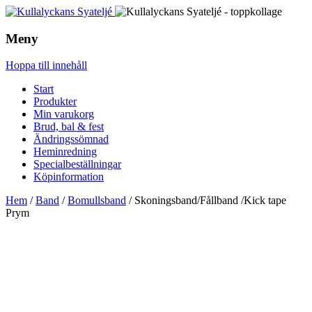
Meny
Hoppa till innehåll
Start
Produkter
Min varukorg
Brud, bal & fest
Ändringssömnad
Heminredning
Specialbeställningar
Köpinformation
Hem
/
Band
/
Bomullsband
/ Skoningsband/Fållband /Kick tape
Prym