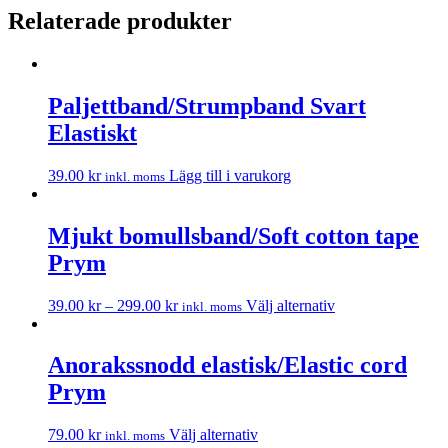
Relaterade produkter
Paljettband/Strumpband Svart
Elastiskt
39.00
kr
Lägg till i varukorg
inkl. moms
Mjukt bomullsband/Soft cotton tape
Prym
39.00
kr
–
299.00
kr
Välj alternativ
inkl. moms
Anorakssnodd elastisk/Elastic cord
Prym
79.00
kr
Välj alternativ
inkl. moms