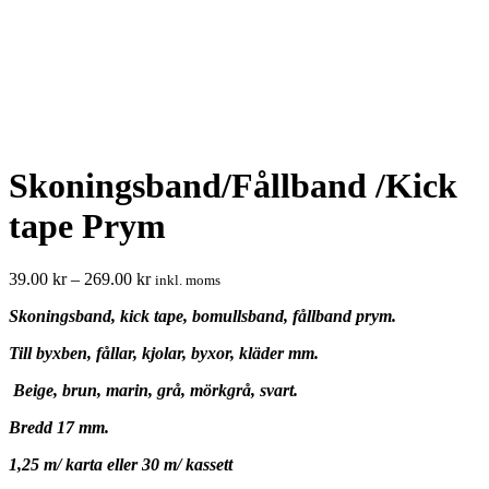
Skoningsband/Fållband /Kick
tape Prym
39.00
kr
–
269.00
kr
inkl. moms
Skoningsband, kick tape, bomullsband, fållband prym.
T
ill byxben, fållar, kjolar, byxor, kläder mm.
Beige, brun, marin, grå, mörkgrå, svart.
Bredd 17 mm.
1,25 m/ karta eller 30 m/ kassett