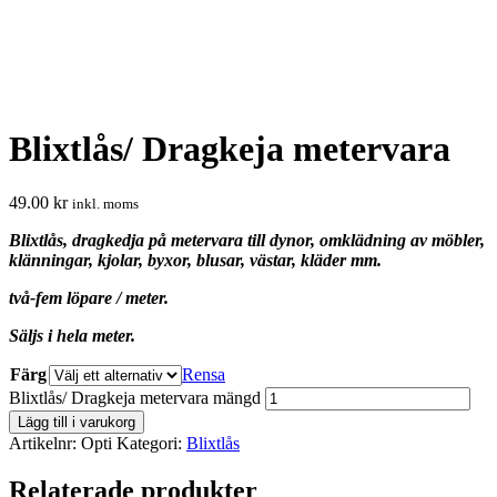
Blixtlås/ Dragkeja metervara
49.00
kr
inkl. moms
Blixtlås, dragkedja på metervara till dynor, omklädning av möbler,
klänningar, kjolar, byxor, blusar, västar, kläder mm.
två-fem löpare / meter.
Säljs i hela meter.
Färg
Rensa
Blixtlås/ Dragkeja metervara mängd
Lägg till i varukorg
Artikelnr:
Opti
Kategori:
Blixtlås
Relaterade produkter