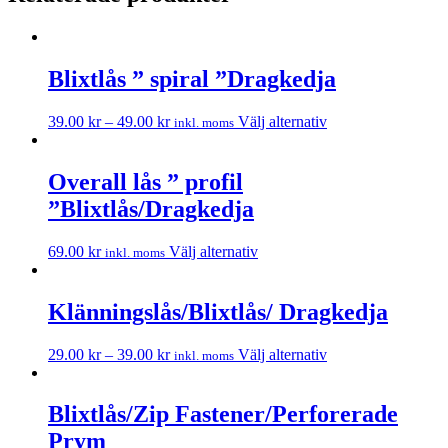
Blixtlås ” spiral ”Dragkedja
39.00
kr
–
49.00
kr
Välj alternativ
inkl. moms
Overall lås ” profil
”Blixtlås/Dragkedja
69.00
kr
Välj alternativ
inkl. moms
Klänningslås/Blixtlås/ Dragkedja
29.00
kr
–
39.00
kr
Välj alternativ
inkl. moms
Blixtlås/Zip Fastener/Perforerade
Prym