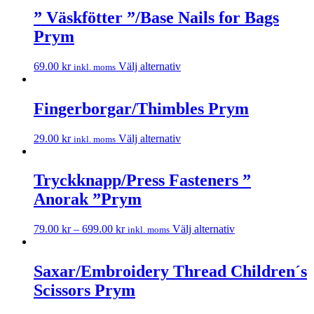
” Väskfötter ”/Base Nails for Bags
Prym
69.00
kr
Välj alternativ
inkl. moms
Fingerborgar/Thimbles Prym
29.00
kr
Välj alternativ
inkl. moms
Tryckknapp/Press Fasteners ”
Anorak ”Prym
79.00
kr
–
699.00
kr
Välj alternativ
inkl. moms
Saxar/Embroidery Thread Children´s
Scissors Prym