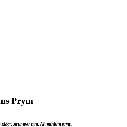
ins Prym
, muddar, strumpor mm. Aluminium prym.