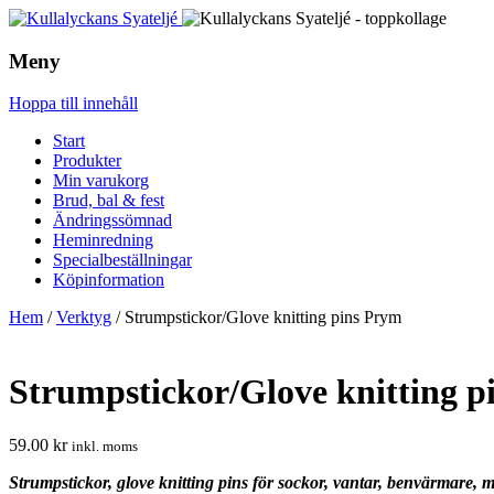
Meny
Hoppa till innehåll
Start
Produkter
Min varukorg
Brud, bal & fest
Ändringssömnad
Heminredning
Specialbeställningar
Köpinformation
Hem
/
Verktyg
/ Strumpstickor/Glove knitting pins Prym
Strumpstickor/Glove knitting p
59.00
kr
inkl. moms
Strumpstickor, glove knitting pins för sockor, vantar, benvärmare