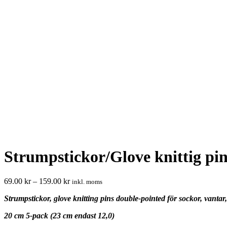
Strumpstickor/Glove knittig pi
69.00
kr
–
159.00
kr
inkl. moms
Strumpstickor, glove knitting pins double-pointed för sockor, vant
20 cm 5-pack (23 cm endast 12,0)