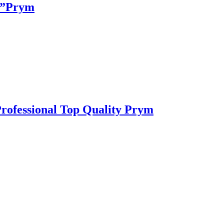
k ”Prym
rofessional Top Quality Prym