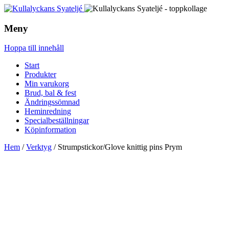
Meny
Hoppa till innehåll
Start
Produkter
Min varukorg
Brud, bal & fest
Ändringssömnad
Heminredning
Specialbeställningar
Köpinformation
Hem
/
Verktyg
/ Strumpstickor/Glove knittig pins Prym