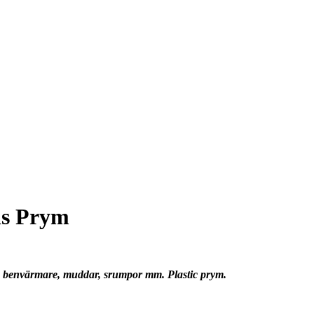
ns Prym
ar, benvärmare, muddar, srumpor mm. Plastic prym.