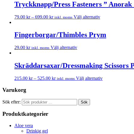
Tryckknapp/Press Fasteners ” Anora
79.00
kr
–
699.00
kr
Välj alternativ
inkl. moms
Fingerborgar/Thimbles Prym
29.00
kr
Välj alternativ
inkl. moms
Skräddarsaxar/Dressmaking Scissors P
215.00
kr
–
525.00
kr
Välj alternativ
inkl. moms
Varukorg
Sök efter:
Sök
Produktkategorier
Aloe vera
Drinkig gel