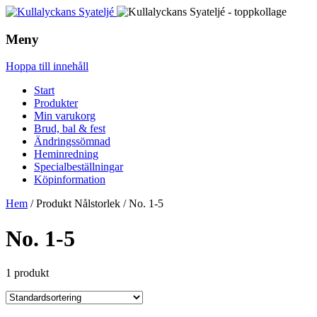
Meny
Hoppa till innehåll
Start
Produkter
Min varukorg
Brud, bal & fest
Ändringssömnad
Heminredning
Specialbeställningar
Köpinformation
Hem
/ Produkt Nålstorlek / No. 1-5
No. 1-5
1 produkt