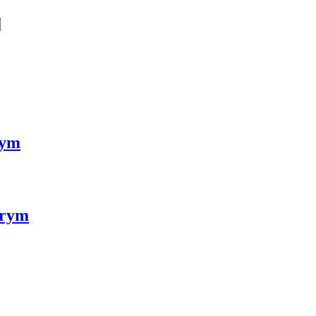
rym
Prym