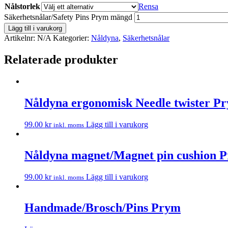
Nålstorlek
Rensa
Säkerhetsnålar/Safety Pins Prym mängd
Lägg till i varukorg
Artikelnr:
N/A
Kategorier:
Nåldyna
,
Säkerhetsnålar
Relaterade produkter
Nåldyna ergonomisk Needle twister P
99.00
kr
Lägg till i varukorg
inkl. moms
Nåldyna magnet/Magnet pin cushion 
99.00
kr
Lägg till i varukorg
inkl. moms
Handmade/Brosch/Pins Prym