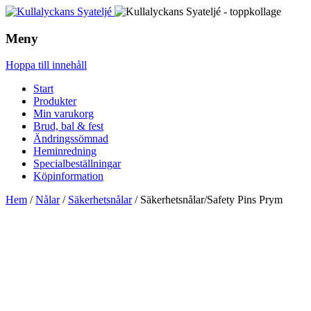
Meny
Hoppa till innehåll
Start
Produkter
Min varukorg
Brud, bal & fest
Ändringssömnad
Heminredning
Specialbeställningar
Köpinformation
Hem
/
Nålar
/
Säkerhetsnålar
/ Säkerhetsnålar/Safety Pins Prym