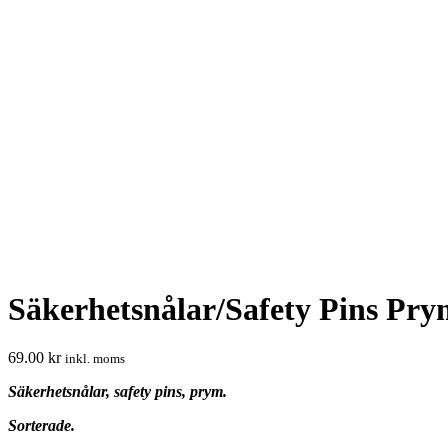
Säkerhetsnålar/Safety Pins Pr
69.00
kr
inkl. moms
Säkerhetsnålar, safety pins, prym.
Sorterade.