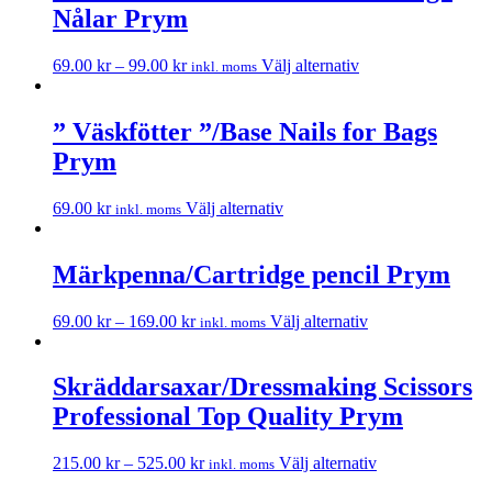
Nålar Prym
69.00
kr
–
99.00
kr
Välj alternativ
inkl. moms
” Väskfötter ”/Base Nails for Bags
Prym
69.00
kr
Välj alternativ
inkl. moms
Märkpenna/Cartridge pencil Prym
69.00
kr
–
169.00
kr
Välj alternativ
inkl. moms
Skräddarsaxar/Dressmaking Scissors
Professional Top Quality Prym
215.00
kr
–
525.00
kr
Välj alternativ
inkl. moms