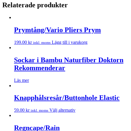
Relaterade produkter
Prymtång/Vario Pliers Prym
199.00
kr
Lägg till i varukorg
inkl. moms
Sockar i Bambu Naturfiber Doktorn
Rekommenderar
Läs mer
Knapphålsresår/Buttonhole Elastic
59.00
kr
Välj alternativ
inkl. moms
Regncape/Rain