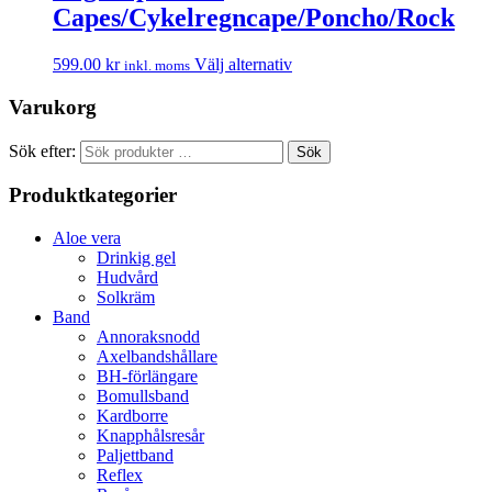
Capes/Cykelregncape/Poncho/Rock
599.00
kr
Välj alternativ
inkl. moms
Varukorg
Sök efter:
Sök
Produktkategorier
Aloe vera
Drinkig gel
Hudvård
Solkräm
Band
Annoraksnodd
Axelbandshållare
BH-förlängare
Bomullsband
Kardborre
Knapphålsresår
Paljettband
Reflex