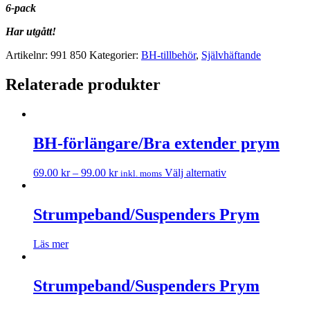
6-pack
Har utgått!
Artikelnr:
991 850
Kategorier:
BH-tillbehör
,
Självhäftande
Relaterade produkter
BH-förlängare/Bra extender prym
69.00
kr
–
99.00
kr
Välj alternativ
inkl. moms
Strumpeband/Suspenders Prym
Läs mer
Strumpeband/Suspenders Prym