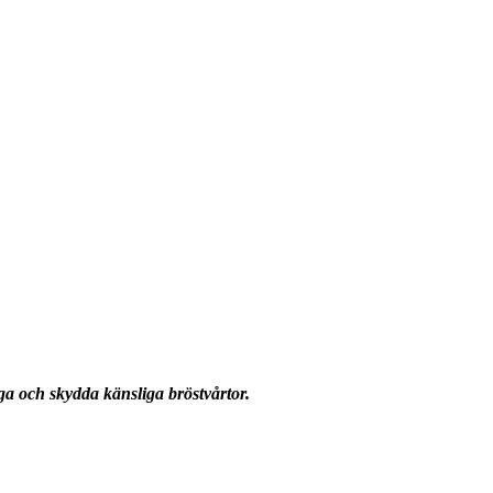
iga och skydda känsliga bröstvårtor.