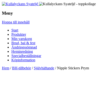
Meny
Hoppa till innehåll
Start
Produkter
Min varukorg
Brud, bal & fest
Ändringssömnad
Heminredning
Specialbeställningar
Köpinformation
Hem
/
BH-tillbehör
/
Självhäftande
/ Nipple Stickers Prym