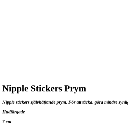
Nipple Stickers Prym
Nipple stickers självhäftande prym. För att täcka, göra mindre synl
Hudfärgade
7 cm