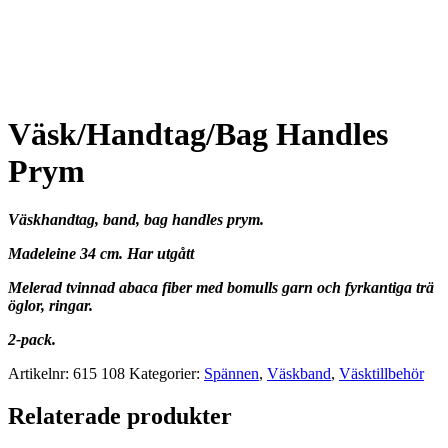
Väsk/Handtag/Bag Handles
Prym
Väskhandtag, band, bag handles prym.
Madeleine 34 cm. Har utgått
Melerad tvinnad abaca fiber med bomulls garn och fyrkantiga trä
öglor, ringar.
2-pack.
Artikelnr:
615 108
Kategorier:
Spännen
,
Väskband
,
Väsktillbehör
Relaterade produkter