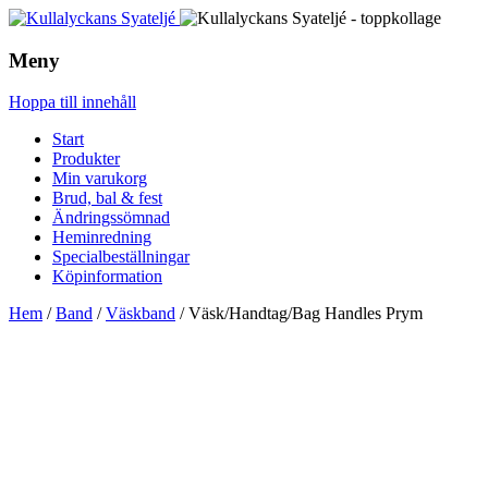
Meny
Hoppa till innehåll
Start
Produkter
Min varukorg
Brud, bal & fest
Ändringssömnad
Heminredning
Specialbeställningar
Köpinformation
Hem
/
Band
/
Väskband
/ Väsk/Handtag/Bag Handles Prym