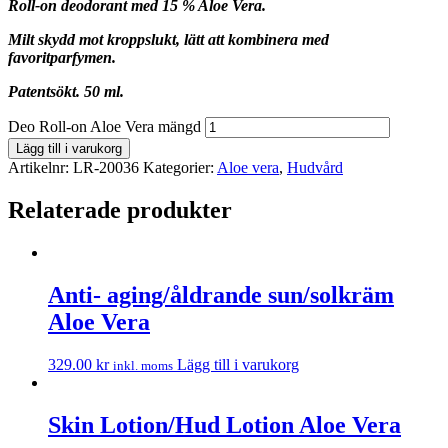
Roll-on deodorant med 15 % Aloe Vera.
Milt skydd mot kroppslukt, lätt att kombinera med
favoritparfymen.
Patentsökt. 50 ml.
Deo Roll-on Aloe Vera mängd
Lägg till i varukorg
Artikelnr:
LR-20036
Kategorier:
Aloe vera
,
Hudvård
Relaterade produkter
Anti- aging/åldrande sun/solkräm
Aloe Vera
329.00
kr
Lägg till i varukorg
inkl. moms
Skin Lotion/Hud Lotion Aloe Vera