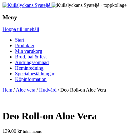
Meny
Hoppa till innehåll
Start
Produkter
Min varukorg
Brud, bal & fest
Ändringssömnad
Heminredning
Specialbeställningar
Köpinformation
Hem
/
Aloe vera
/
Hudvård
/ Deo Roll-on Aloe Vera
Deo Roll-on Aloe Vera
139.00
kr
inkl. moms