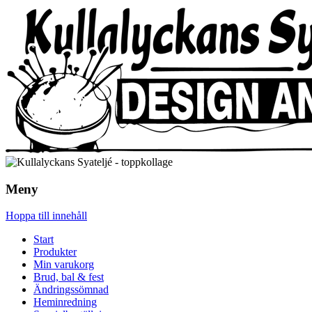
Meny
Hoppa till innehåll
Start
Produkter
Min varukorg
Brud, bal & fest
Ändringssömnad
Heminredning